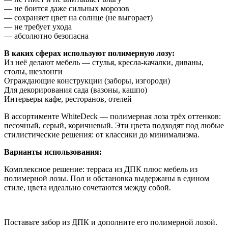
— не боится даже сильных морозов
— сохраняет цвет на солнце (не выгорает)
— не требует ухода
— абсолютно безопасна
В каких сферах используют полимерную лозу:
Из неё делают мебель — стулья, кресла-качалки, диваны,
столы, шезлонги
Ограждающие конструкции (заборы, изгороди)
Для декорирования сада (вазоны, кашпо)
Интерьеры кафе, ресторанов, отелей
В ассортименте WhiteDeck — полимерная лоза трёх оттенков:
песочный, серый, коричневый. Эти цвета подходят под любые
стилистические решения: от классики до минимализма.
Варианты использования:
Комплексное решение: терраса из ДПК плюс мебель из
полимерной лозы. Пол и обстановка выдержаны в едином
стиле, цвета идеально сочетаются между собой.
Поставьте забор из ДПК и дополните его полимерной лозой.