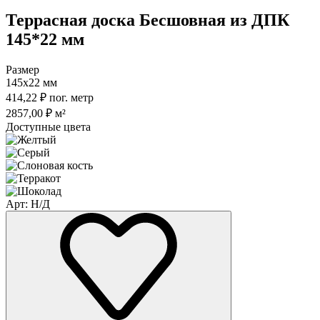
Террасная доска Бесшовная из ДПК
145*22 мм
Размер
145х22 мм
414,22
₽
пог. метр
2857,00
₽
м²
Доступные цвета
Арт: Н/Д