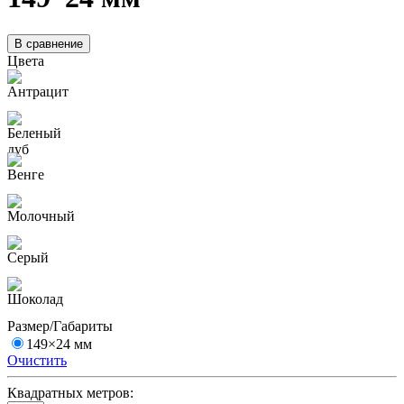
В сравнение
Цвета
Размер/Габариты
149×24 мм
Очистить
Квадратных метров: