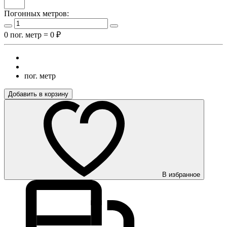
Погонных метров:
0
пог. метр =
0
₽
пог. метр
Добавить в корзину
В избранное