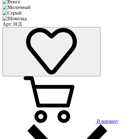
Арт: Н/Д
В корзину