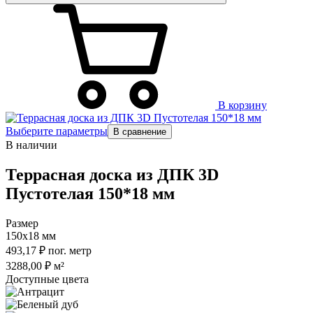
В корзину
Выберите параметры
В сравнение
В наличии
Террасная доска из ДПК 3D
Пустотелая 150*18 мм
Размер
150х18 мм
493,17
₽
пог. метр
3288,00
₽
м²
Доступные цвета