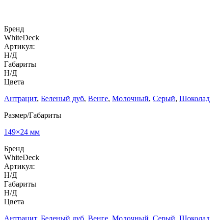
Бренд
WhiteDeck
Артикул:
Н/Д
Габариты
Н/Д
Цвета
Антрацит
,
Беленый дуб
,
Венге
,
Молочный
,
Серый
,
Шоколад
Размер/Габариты
149×24 мм
Бренд
WhiteDeck
Артикул:
Н/Д
Габариты
Н/Д
Цвета
Антрацит
,
Беленый дуб
,
Венге
,
Молочный
,
Серый
,
Шоколад