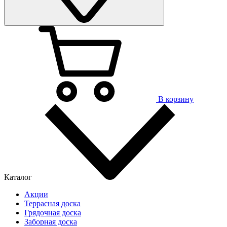
В корзину
Каталог
Акции
Террасная доска
Грядочная доска
Заборная доска