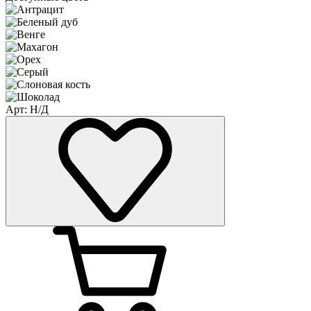
Арт: Н/Д